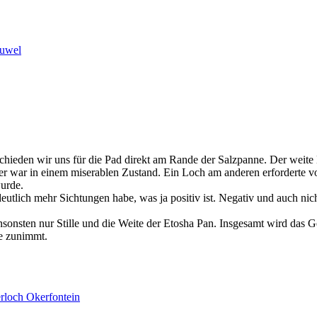
schieden wir uns für die Pad direkt am Rande der Salzpanne. Der weit
er war in einem miserablen Zustand. Ein Loch am anderen erforderte v
wurde.
eutlich mehr Sichtungen habe, was ja positiv ist. Negativ und auch nic
sonsten nur Stille und die Weite der Etosha Pan. Insgesamt wird das G
e zunimmt.