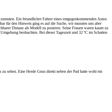
ht zumuten. Ein freundlicher Fahrer eines entgegenkommenden Autos
bar für den Hinweis ging es auf die Suche, wir mussten uns aber
hbarer Distanz als Modell zu posieren. Seine Frauen waren kaum zu
ie Umgebung beobachten. Bei dieser Tageszeit und 32 ºC im Schatten
 zu sehen. Eine Herde Gnus direkt neben der Pad hatte wohl ein