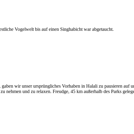
stliche Vogelwelt bis auf einen Singhabicht war abgetaucht.
n, gaben wir unser ursprüngliches Vorhaben in Halali zu pausieren auf
 zu nehmen und zu relaxen. Freudge, 45 km außerhalb des Parks gelege