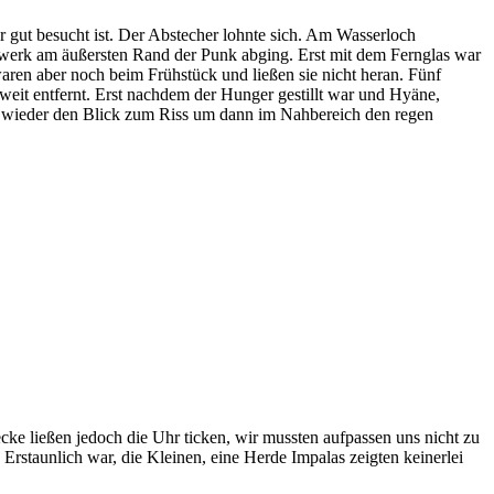
gut besucht ist. Der Abstecher lohnte sich. Am Wasserloch
werk am äußersten Rand der Punk abging. Erst mit dem Fernglas war
ren aber noch beim Frühstück und ließen sie nicht heran. Fünf
 weit entfernt. Erst nachdem der Hunger gestillt war und Hyäne,
mer wieder den Blick zum Riss um dann im Nahbereich den regen
ke ließen jedoch die Uhr ticken, wir mussten aufpassen uns nicht zu
Erstaunlich war, die Kleinen, eine Herde Impalas zeigten keinerlei