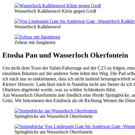
Wasserloch Kalkheuwel Klein gegen Groß
Wasserloch Kalkheuwel
Zebras mit Jungtieren
Etosha Pan und Wasserloch Okerfontein
Um nicht dem Tross der Safari-Fahrzeuge auf der C23 zu folgen, ent
einzelnen Bäumen auf der anderen Seite lohnt den Weg. Die Pad selb
ich mich nur so einklemmen, dass ich nicht laufend herumgewirbelt 
Kleiner Hinweis:
Lada lässt mich in Namibia nicht ans Steuer da ich d
Objekten abgelenkt werde, was zu wilden Schlenkern führt.
Am Wasserloch Okerfontein äste friedlich eine Herde Springböcke, an
Grün. Wir bekommen den Eindruck als ob Richtung Westen die Dürr
Springböcke am Wasserloch Okerfontein
Springböcke am Wasserloch Okerfontein