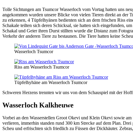
Tolle Sichtungen am Tsumcor Wasserloch vom Vortag hatten uns neugi
angekommen wurden unsere Blicke von vielen Tieren direkt an der T
zu erkennen, 4 Tüpfelhyänen bedienten sich an dem frischen Riss ei
Schakale teilten sich deren Schicksal, sie hatten sich eingefunden, 
Schakal und Geier ihren Durst stillten wurde die Distanz zum Fotogr
Verkehr der anderen Tiere zu bestaunen. Die Tiere hatten keine Sche
Wasserloch Tsumcor
Riss am Wasserloch Tsumcor
Tüpfelhyhäne am Wasserloch Tsumcor
Schweren Herzens trennten wir uns von dem Schauspiel mit der Hoff
Wasserloch Kalkheuwe
Vorbei an den Wasserstellen Groot Okevi und Klein Okevi sowie am F
verlieren, immerhin standen rund 300 km Strecke auf dem Plan. Drei g
Scheu und erfrischten sich friedlich zu Füssen der Dickhäuter. Zebras