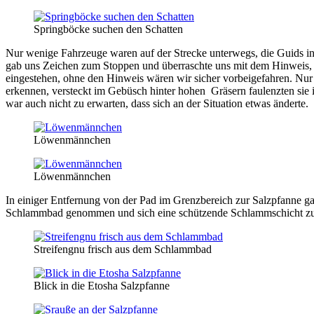
Springböcke suchen den Schatten
Nur wenige Fahrzeuge waren auf der Strecke unterwegs, die Guids in
gab uns Zeichen zum Stoppen und überraschte uns mit dem Hinweis, da
eingestehen, ohne den Hinweis wären wir sicher vorbeigefahren. Nu
erkennen, versteckt im Gebüsch hinter hohen Gräsern faulenzten sie
war auch nicht zu erwarten, dass sich an der Situation etwas änderte.
Löwenmännchen
Löwenmännchen
In einiger Entfernung von der Pad im Grenzbereich zur Salzpfanne g
Schlammbad genommen und sich eine schützende Schlammschicht zuge
Streifengnu frisch aus dem Schlammbad
Blick in die Etosha Salzpfanne