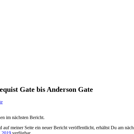
equist Gate bis Anderson Gate
nen im nächsten Bericht.
d auf meiner Seite ein neuer Bericht veröffentlicht, erhältst Du am näc
 2019
verfügbar.