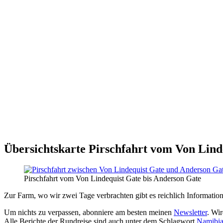
Übersichtskarte Pirschfahrt vom Von Lind
Pirschfahrt vom Von Lindequist Gate bis Anderson Gate
Zur Farm, wo wir zwei Tage verbrachten gibt es reichlich Informatio
Um nichts zu verpassen, abonniere am besten meinen
Newsletter
. Wir
Alle Berichte der Rundreise sind auch unter dem Schlagwort
Namibia