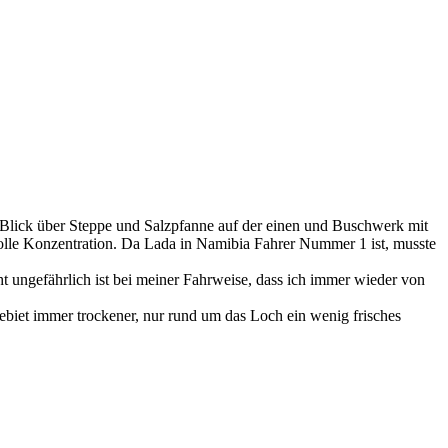
e Blick über Steppe und Salzpfanne auf der einen und Buschwerk mit
olle Konzentration. Da Lada in Namibia Fahrer Nummer 1 ist, musste
ht ungefährlich ist bei meiner Fahrweise, dass ich immer wieder von
ebiet immer trockener, nur rund um das Loch ein wenig frisches