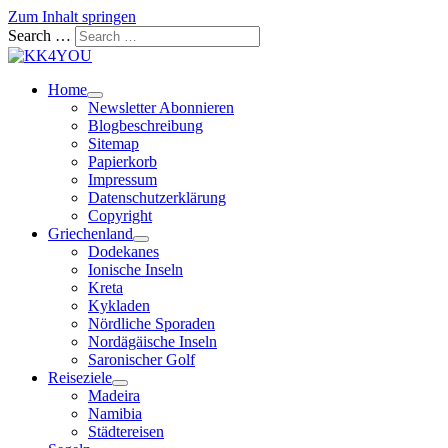
Zum Inhalt springen
Search …
Home
Newsletter Abonnieren
Blogbeschreibung
Sitemap
Papierkorb
Impressum
Datenschutzerklärung
Copyright
Griechenland
Dodekanes
Ionische Inseln
Kreta
Kykladen
Nördliche Sporaden
Nordägäische Inseln
Saronischer Golf
Reiseziele
Madeira
Namibia
Städtereisen