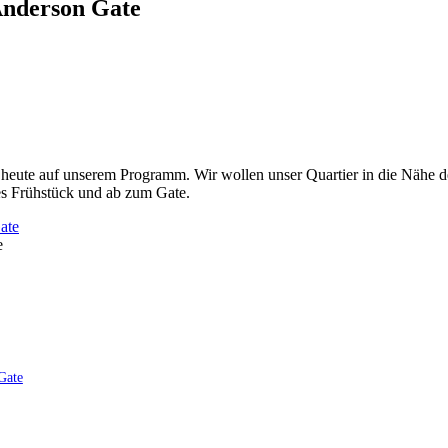
Anderson Gate
heute auf unserem Programm. Wir wollen unser Quartier in die Nähe de
les Frühstück und ab zum Gate.
e
Gate