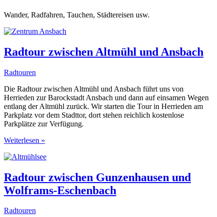
Wander, Radfahren, Tauchen, Städtereisen usw.
Radtour zwischen Altmühl und Ansbach
Radtouren
Die Radtour zwischen Altmühl und Ansbach führt uns von
Herrieden zur Barockstadt Ansbach und dann auf einsamen Wegen
entlang der Altmühl zurück. Wir starten die Tour in Herrieden am
Parkplatz vor dem Stadttor, dort stehen reichlich kostenlose
Parkplätze zur Verfügung.
Radtour
Weiterlesen »
zwischen
Altmühl
und
Ansbach
Radtour zwischen Gunzenhausen und
Wolframs-Eschenbach
Radtouren