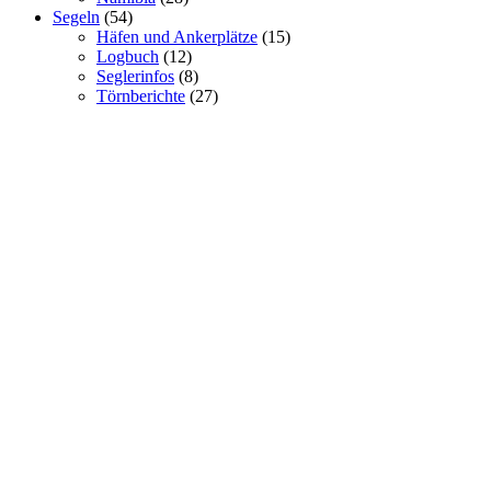
Segeln
(54)
Häfen und Ankerplätze
(15)
Logbuch
(12)
Seglerinfos
(8)
Törnberichte
(27)