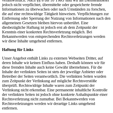
verantwortlich. Nach §§ 8 bis 10 TMG sind wir als Diensteanbieter
jedoch nicht verpflichtet, übermittelte oder gespeicherte fremde
Informationen zu überwachen oder nach Umständen zu forschen,
die auf eine rechtswidrige Tätigkeit hinweisen. Verpflichtungen zur
Entfernung oder Sperrung der Nutzung von Informationen nach den
allgemeinen Gesetzen bleiben hiervon unberührt. Eine
diesbezügliche Haftung ist jedoch erst ab dem Zeitpunkt der
Kenntnis einer konkreten Rechtsverletzung möglich. Bei
Bekanntwerden von entsprechenden Rechtsverletzungen werden
wir diese Inhalte umgehend entfernen.
Haftung für Links
Unser Angebot enthält Links zu externen Webseiten Dritter, auf
deren Inhalte wir keinen Einfluss haben. Deshalb können wir für
diese fremden Inhalte auch keine Gewähr übernehmen. Für die
Inhalte der verlinkten Seiten ist stets der jeweilige Anbieter oder
Betreiber der Seiten verantwortlich. Die verlinkten Seiten wurden
zum Zeitpunkt der Verlinkung auf mögliche Rechtsverstöße
überprüft. Rechtswidrige Inhalte waren zum Zeitpunkt der
Verlinkung nicht erkennbar. Eine permanente inhaltliche Kontrolle
der verlinkten Seiten ist jedoch ohne konkrete Anhaltspunkte einer
Rechtsverletzung nicht zumutbar. Bei Bekanntwerden von
Rechtsverletzungen werden wir derartige Links umgehend
entfernen.