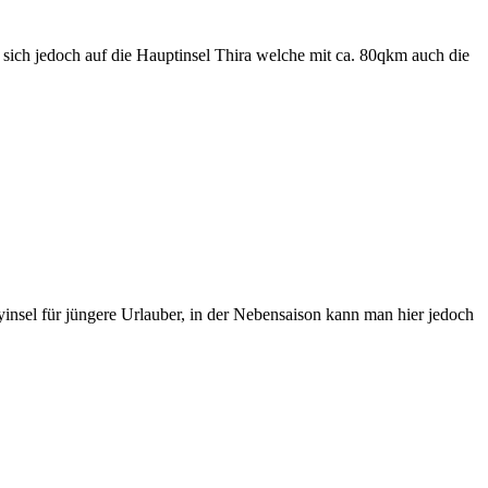
 sich jedoch auf die Hauptinsel Thira welche mit ca. 80qkm auch die
tyinsel für jüngere Urlauber, in der Nebensaison kann man hier jedoch