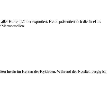
ler Herren Länder exportiert. Heute präsentiert sich die Insel als
r Marmorstollen.
lten Inseln im Herzen der Kykladen. Während der Nordteil bergig ist,