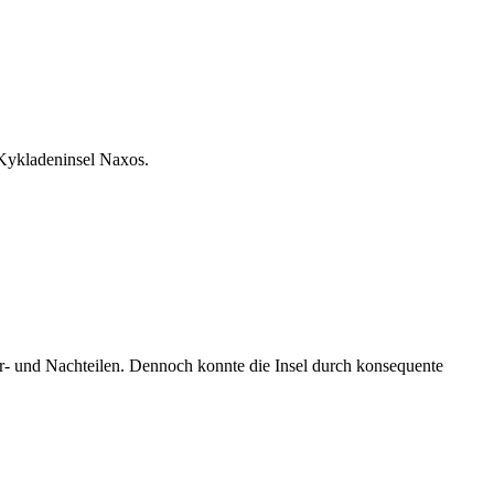
 Kykladeninsel Naxos.
Vor- und Nachteilen. Dennoch konnte die Insel durch konsequente