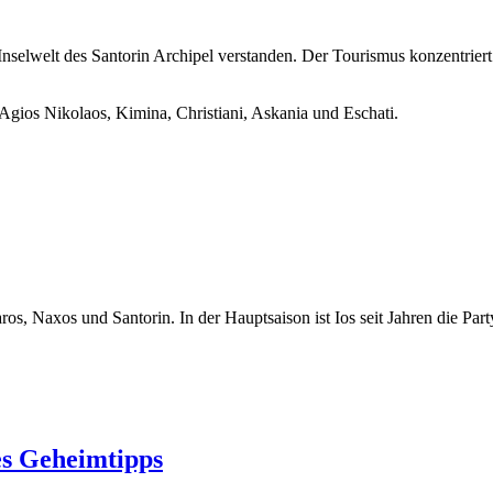
Inselwelt des Santorin Archipel verstanden. Der Tourismus konzentriert
Agios Nikolaos, Kimina, Christiani, Askania und Eschati.
os, Naxos und Santorin. In der Hauptsaison ist Ios seit Jahren die Par
es Geheimtipps