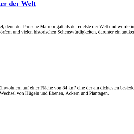
ter der Welt
denn der Parische Marmor galt als der edelste der Welt und wurde in al
ern und vielen historischen Sehenswürdigkeiten, darunter ein antike
Einwohnern auf einer Fläche von 84 km² eine der am dichtesten besiede
dem Wechsel von Hügeln und Ebenen, Äckern und Plantagen.