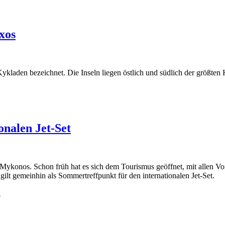
xos
ykladen bezeichnet. Die Inseln liegen östlich und südlich der größten
nalen Jet-Set
st Mykonos. Schon früh hat es sich dem Tourismus geöffnet, mit allen 
lt gemeinhin als Sommertreffpunkt für den internationalen Jet-Set.
»