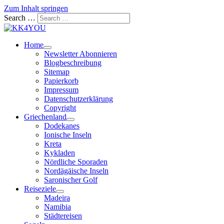
Zum Inhalt springen
Search …
Home
Newsletter Abonnieren
Blogbeschreibung
Sitemap
Papierkorb
Impressum
Datenschutzerklärung
Copyright
Griechenland
Dodekanes
Ionische Inseln
Kreta
Kykladen
Nördliche Sporaden
Nordägäische Inseln
Saronischer Golf
Reiseziele
Madeira
Namibia
Städtereisen