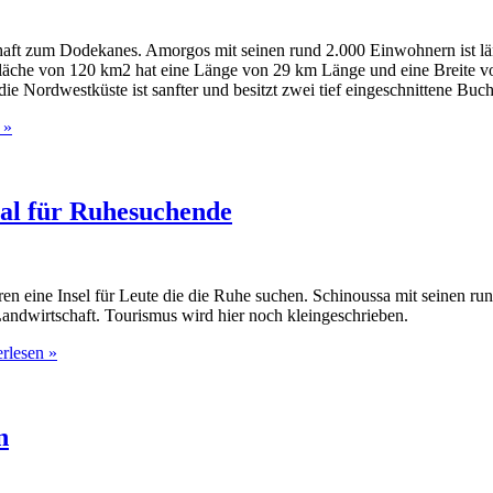
haft zum Dodekanes. Amorgos mit seinen rund 2.000 Einwohnern ist läng
 Fläche von 120 km2 hat eine Länge von 29 km Länge und eine Breite v
die Nordwestküste ist sanfter und besitzt zwei tief eingeschnittene Buch
 »
eal für Ruhesuchende
hren eine Insel für Leute die die Ruhe suchen. Schinoussa mit seinen 
andwirtschaft. Tourismus wird hier noch kleingeschrieben.
rlesen »
n