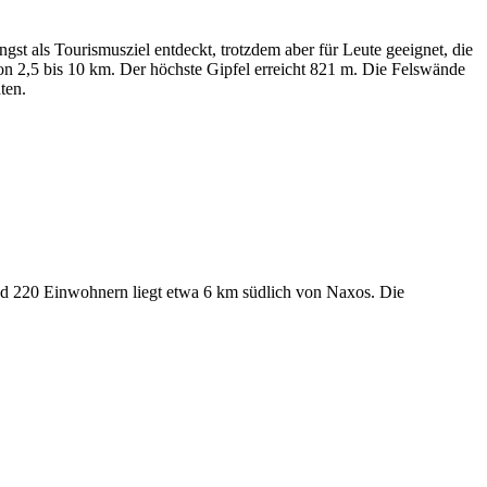
st als Tourismusziel entdeckt, trotzdem aber für Leute geeignet, die
on 2,5 bis 10 km. Der höchste Gipfel erreicht 821 m. Die Felswände
ten.
rund 220 Einwohnern liegt etwa 6 km südlich von Naxos. Die