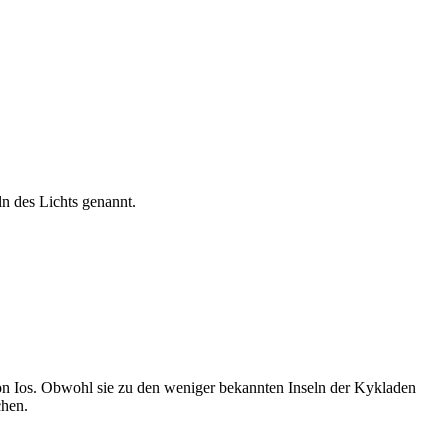
n des Lichts genannt.
 von Ios. Obwohl sie zu den weniger bekannten Inseln der Kykladen
chen.