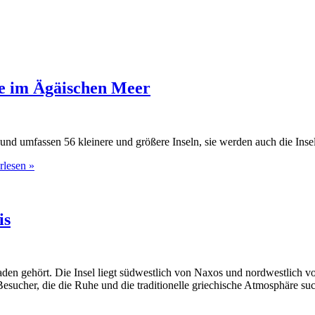
pe im Ägäischen Meer
nd umfassen 56 kleinere und größere Inseln, sie werden auch die Insel
rlesen »
is
ykladen gehört. Die Insel liegt südwestlich von Naxos und nordwestlich
 Besucher, die die Ruhe und die traditionelle griechische Atmosphäre su