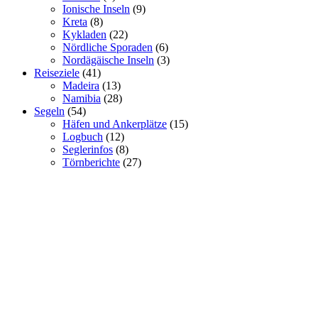
Ionische Inseln
(9)
Kreta
(8)
Kykladen
(22)
Nördliche Sporaden
(6)
Nordägäische Inseln
(3)
Reiseziele
(41)
Madeira
(13)
Namibia
(28)
Segeln
(54)
Häfen und Ankerplätze
(15)
Logbuch
(12)
Seglerinfos
(8)
Törnberichte
(27)