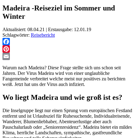
Madeira -Reiseziel im Sommer und
Winter
Aktualisiert: 08.04.21 | Erstausgabe: 12.01.19
Schlagwörter:
Reisebericht
Facebook
Pinterest
Email
Warum nach Madeira? Diese Frage stellte sich uns schon seit
Jahren. Der Virus Madeira wird von einer unglaubliche
Fangemeinde verbreitet welche meist nur positives zu berichten
weiß. Jetzt hat uns der Virus auch infiziert.
Wo liegt Madeira und wie groß ist es?
Die Inselgruppe liegt nur einen Sprung vom europäischen Festland
entfernt und ist Urlaubsziel für Ruhesuchende, Individualreisende,
Wanderer, Blumenliebhaber, Abenteuerlustige aber auch
Pauschalurlaub oder „Seniorenresidenz“. Madeira bietet ein mildes
Klima, herrliche Landschaften, sympathische, gastfreundliche