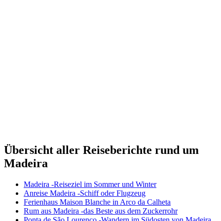
Übersicht aller Reiseberichte rund um
Madeira
Madeira -Reiseziel im Sommer und Winter
Anreise Madeira -Schiff oder Flugzeug
Ferienhaus Maison Blanche in Arco da Calheta
Rum aus Madeira -das Beste aus dem Zuckerrohr
Ponta de São Lourenço -Wandern im Südosten von Madeira