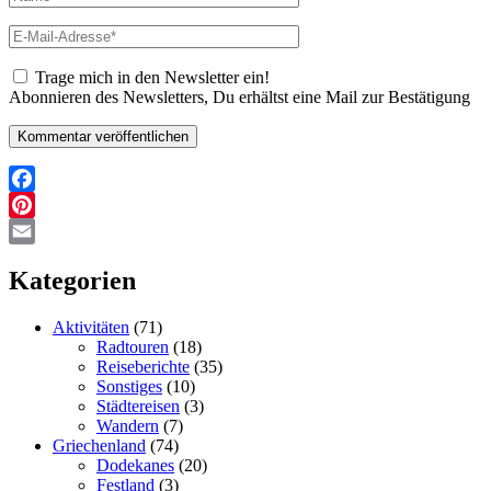
E-
Mail-
Adresse*
Trage mich in den Newsletter ein!
Abonnieren des Newsletters, Du erhältst eine Mail zur Bestätigung
Facebook
Pinterest
Email
Kategorien
Aktivitäten
(71)
Radtouren
(18)
Reiseberichte
(35)
Sonstiges
(10)
Städtereisen
(3)
Wandern
(7)
Griechenland
(74)
Dodekanes
(20)
Festland
(3)