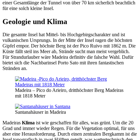
einer Gesamtlänge der Tunnel von über 70 km sicherlich beachtlich
für eine solch kleine Insel.
Geologie und Klima
Die gesamte Insel hat Mittel- bis Hochgebirgscharakter und ist
vulkanischen Ursprungs. In der Mitte der Insel ragen die höchsten
Gipfel empor. Der höchste Berg ist der Pico Ruivo mit 1862 m. Die
Küste fällt steil ins Meer ab, Strände sucht man meist vergeblich.
Für Strandurlauber wäre Madeira definitiv die falsche Wahl. Dafür
bietet sich die Nachbarinsel Porto Sato mit ihren fantastischen
Stränden an.
Madeira – Pico do Arieiro, dritthöchster Berg Madeiras
mit 1818 Meter
Santanahäuser in Madeira
Madeiras
Klima
ist wie geschaffen für alles, was grünt. Um die 20
Grad und immer wieder Regen. Für die Vegetation optimal, für uns
aber eine Herausforderung. Durch einen zentralen Bergkamm ist die
Insel topografisch in zwei Hälften geteilt, was wettertechnisch den