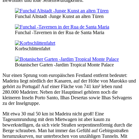
Bewohner und tolle Sehenswürdigkeiten.
Funchal Altstadt -Junge Kunst an alten Türen
Funchal -Tavernen in der Rua de Santa Maria
Korbschlittenfahrt
Botanischer Garten -Jardim Tropical Monte Palace
Nur einen Sprung vom europäischen Festland entfernt bedeutet:
Madeira liegt nördlich der Kanaren, auf der Höhe von Marokko und
gehört zu Portugal! Auf einer Fläche von 741 km² leben rund
280.000 Madeirer. Neben der Hauptinsel gehören noch die
kleineren Inseln Porto Santo, Ilhas Desertas sowie Ilhas Selvagens
zu der Inselgruppe.
Mit etwa 30 mal 50 km ist Madeira nicht groß! Eine
Tagesumrundung mit dem Mietwagen ist aber kaum zu
bewerkstelligen, da sich viele Straßen serpentinenförmig durch die
Berge schrauben. Man hat immer das Gefühl auf Gebirgsstraßen
herumzukurven, nur unterbrochen von unzähligen Tunneln. Mit