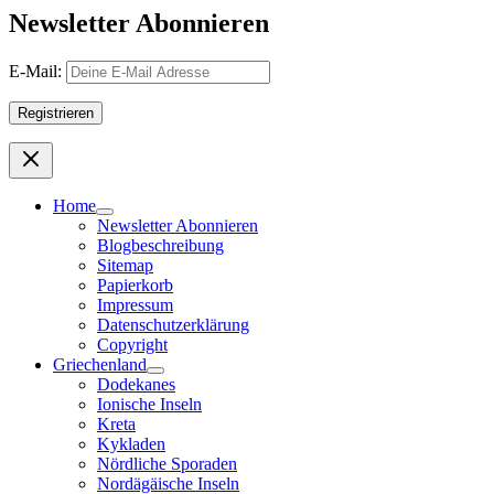
Newsletter Abonnieren
E-Mail:
Home
Newsletter Abonnieren
Blogbeschreibung
Sitemap
Papierkorb
Impressum
Datenschutzerklärung
Copyright
Griechenland
Dodekanes
Ionische Inseln
Kreta
Kykladen
Nördliche Sporaden
Nordägäische Inseln