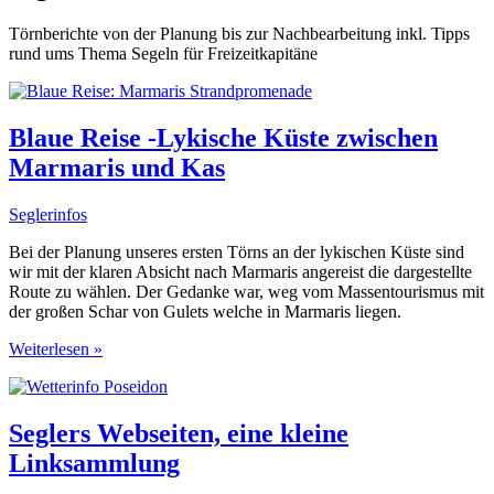
Törnberichte von der Planung bis zur Nachbearbeitung inkl. Tipps
rund ums Thema Segeln für Freizeitkapitäne
Blaue Reise -Lykische Küste zwischen
Marmaris und Kas
Seglerinfos
Bei der Planung unseres ersten Törns an der lykischen Küste sind
wir mit der klaren Absicht nach Marmaris angereist die dargestellte
Route zu wählen. Der Gedanke war, weg vom Massentourismus mit
der großen Schar von Gulets welche in Marmaris liegen.
Blaue
Weiterlesen »
Reise
-
Lykische
Küste
Seglers Webseiten, eine kleine
zwischen
Linksammlung
Marmaris
und