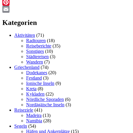
Facebook
Pinterest
Email
Kategorien
Aktivitäten
(71)
Radtouren
(18)
Reiseberichte
(35)
Sonstiges
(10)
Städtereisen
(3)
Wandern
(7)
Griechenland
(74)
Dodekanes
(20)
Festland
(3)
Ionische Inseln
(9)
Kreta
(8)
Kykladen
(22)
Nördliche Sporaden
(6)
Nordägäische Inseln
(3)
Reiseziele
(41)
Madeira
(13)
Namibia
(28)
Segeln
(54)
Häfen und Ankerplätze
(15)