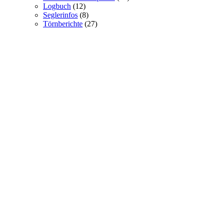
Logbuch
(12)
Seglerinfos
(8)
Törnberichte
(27)