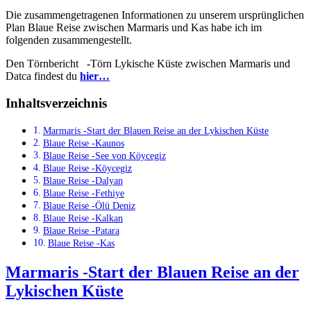
Die zusammengetragenen Informationen zu unserem ursprünglichen
Plan Blaue Reise zwischen Marmaris und Kas habe ich im
folgenden zusammengestellt.
Den Törnbericht -Törn Lykische Küste zwischen Marmaris und
Datca findest du
hier…
Inhaltsverzeichnis
Marmaris -Start der Blauen Reise an der Lykischen Küste
Blaue Reise -Kaunos
Blaue Reise -See von Köycegiz
Blaue Reise -Köycegiz
Blaue Reise -Dalyan
Blaue Reise -Fethiye
Blaue Reise -Ölü Deniz
Blaue Reise -Kalkan
Blaue Reise -Patara
Blaue Reise -Kas
Marmaris -Start der Blauen Reise an der
Lykischen Küste