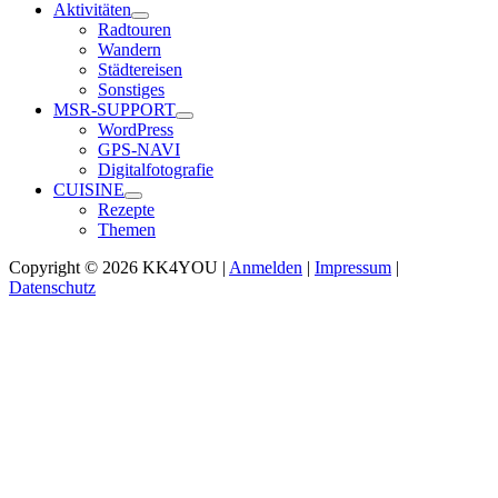
Aktivitäten
Radtouren
Wandern
Städtereisen
Sonstiges
MSR-SUPPORT
WordPress
GPS-NAVI
Digitalfotografie
CUISINE
Rezepte
Themen
Copyright © 2026 KK4YOU |
Anmelden
|
Impressum
|
Datenschutz
Nach
oben
scrollen