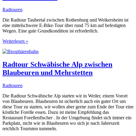
Radtouren
Die Radtour Taubertal zwischen Rothenburg und Weikersheim ist
eine mittelschwere E-Bike-Tour über rund 75 km auf befestigten
Wegen. Eine gute Grundkondition ist erforderlich.
Radtour
Weiterlesen »
Taubertal
zwischen
Rothenburg
und
Radtour Schwäbische Alp zwischen
Weikersheim
Blaubeuren und Mehrstetten
Radtouren
Die Radtour Schwäbische Alp starten wir in Weiler, einem Vorort
von Blaubeuren. Blaubeuren ist sicherlich auch ein guter Ort um
diese Tour zu starten, wir wollen aber gerne zum Ende der Tour eine
köstliche Forelle essen. Dazu ist meine Empfehlung das
Restaurant Forellenfischer . In der Umgebung findet sich immer ein
Parkplatz, nicht wie in Blaubeuren wo sich je nach Jahreszeit
reichlich Touristen tummeln.