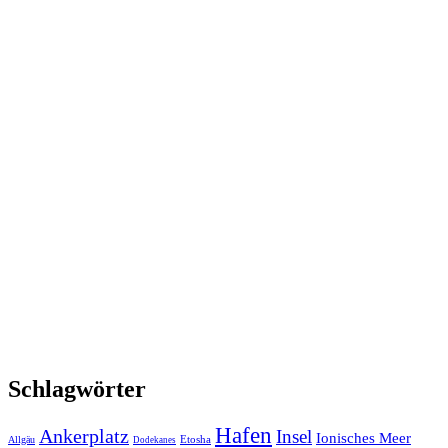
Schlagwörter
Hafen
Ankerplatz
Insel
Ionisches Meer
Etosha
Allgäu
Dodekanes