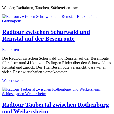
Wander, Radfahren, Tauchen, Städtereisen usw.
Radtour zwischen Schurwald und
Remstal auf der Besenroute
Radtouren
Die Radtour zwischen Schurwald und Remstal auf der Besenroute
führt über rund 41 km von Esslingen Rüder über den Schurwald ins
Remstal und zurück. Der Titel Besenroute verspricht, dass wir an
vielen Besenwirtschaften vorbeikommen.
Radtour
Weiterlesen »
zwischen
Schurwald
und
Remstal
auf
Radtour Taubertal zwischen Rothenburg
der
und Weikersheim
Besenroute