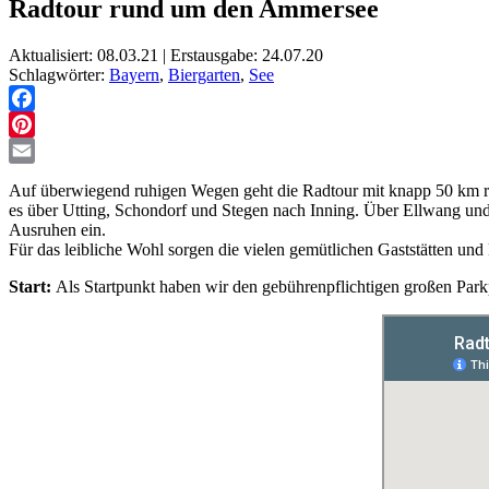
Radtour rund um den Ammersee
Aktualisiert: 08.03.21 | Erstausgabe: 24.07.20
Schlagwörter:
Bayern
,
Biergarten
,
See
Facebook
Pinterest
Email
Auf überwiegend ruhigen Wegen geht die Radtour mit knapp 50 km r
es über Utting, Schondorf und Stegen nach Inning. Über Ellwang 
Ausruhen ein.
Für das leibliche Wohl sorgen die vielen gemütlichen Gaststätten un
Start:
Als Startpunkt haben wir den gebührenpflichtigen großen Pa