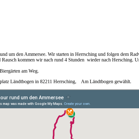
und um den Ammersee. Wir starten in Herrsching und folgen dem Rad
und Rausch kommen wir nach rund 4 Stunden wieder nach Hersching. 
d Biergärten am Weg.
rkplatz Ländtbogen in 82211 Herrsching, Am Ländtbogen gewählt.