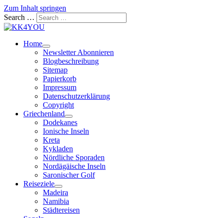
Zum Inhalt springen
Search …
Home
Newsletter Abonnieren
Blogbeschreibung
Sitemap
Papierkorb
Impressum
Datenschutzerklärung
Copyright
Griechenland
Dodekanes
Ionische Inseln
Kreta
Kykladen
Nördliche Sporaden
Nordägäische Inseln
Saronischer Golf
Reiseziele
Madeira
Namibia
Städtereisen