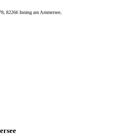
. 78, 82266 Inning am Ammersee,
ersee