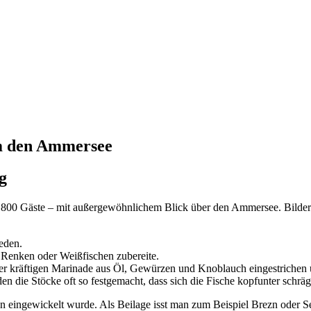
m den Ammersee
g
 zu 800 Gäste – mit außergewöhnlichem Blick über den Ammersee. Bilder
eden.
n Renken oder Weißfischen zubereite.
r kräftigen Marinade aus Öl, Gewürzen und Knoblauch eingestrichen 
 die Stöcke oft so festgemacht, dass sich die Fische kopfunter schräg
en eingewickelt wurde. Als Beilage isst man zum Beispiel Brezn oder Se