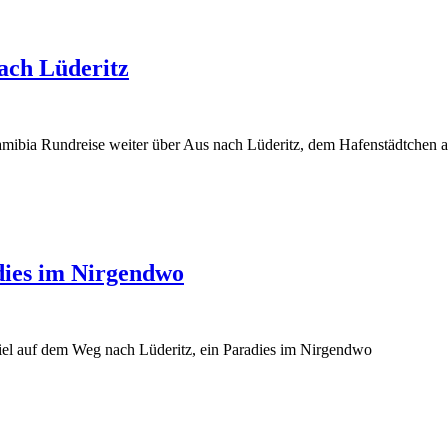
ach Lüderitz
amibia Rundreise weiter über Aus nach Lüderitz, dem Hafenstädtchen 
adies im Nirgendwo
Ziel auf dem Weg nach Lüderitz, ein Paradies im Nirgendwo