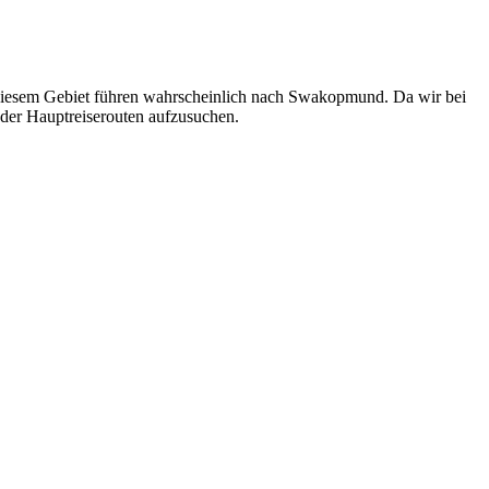
diesem Gebiet führen wahrscheinlich nach Swakopmund. Da wir bei
s der Hauptreiserouten aufzusuchen.