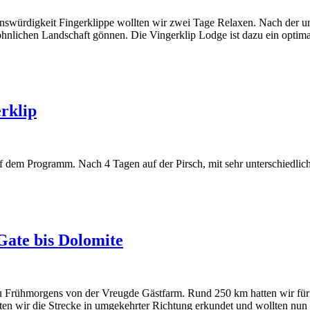
swürdigkeit Fingerklippe wollten wir zwei Tage Relaxen. Nach der un
nlichen Landschaft gönnen. Die Vingerklip Lodge ist dazu ein optima
rklip
f dem Programm. Nach 4 Tagen auf der Pirsch, mit sehr unterschiedlic
Gate bis Dolomite
u Frühmorgens von der Vreugde Gästfarm. Rund 250 km hatten wir für di
tten wir die Strecke in umgekehrter Richtung erkundet und wollten nun