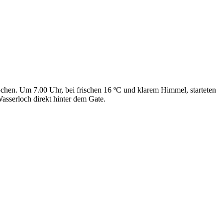
chen. Um 7.00 Uhr, bei frischen 16 ºC und klarem Himmel, starteten
sserloch direkt hinter dem Gate.