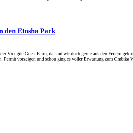
n den Etosha Park
f der Vreugde Guest Farm, da sind wir doch gerne aus den Federn gekro
. Permit vorzeigen und schon ging es voller Erwartung zum Ombika Wa