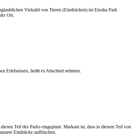
glaublichen Vielzahl von Tieren (Eindrücken) im Etosha Park
ler Ort.
hen Erlebnissen, heißt es Abschied nehmen.
esen Teil des Parks eingeplant. Markant ist, dass in diesem Teil von
 unsere Eindrücke auffrischen.