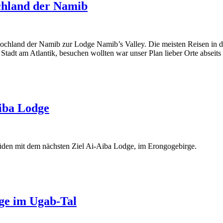
chland der Namib
Hochland der Namib zur Lodge Namib’s Valley. Die meisten Reisen in 
r Stadt am Atlantik, besuchen wollten war unser Plan lieber Orte abseit
iba Lodge
den mit dem nächsten Ziel Ai-Aiba Lodge, im Erongogebirge.
rge im Ugab-Tal