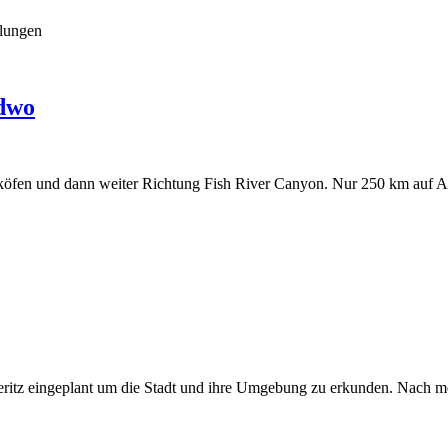
hlungen
ndwo
öfen und dann weiter Richtung Fish River Canyon. Nur 250 km auf Asp
eritz eingeplant um die Stadt und ihre Umgebung zu erkunden. Nach m