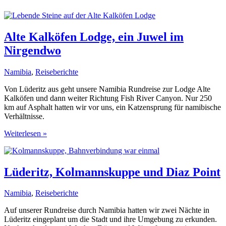
Alte Kalköfen Lodge, ein Juwel im
Nirgendwo
Namibia
,
Reiseberichte
Von Lüderitz aus geht unsere Namibia Rundreise zur Lodge Alte
Kalköfen und dann weiter Richtung Fish River Canyon. Nur 250
km auf Asphalt hatten wir vor uns, ein Katzensprung für namibische
Verhältnisse.
Alte
Weiterlesen »
Kalköfen
Lodge,
ein
Juwel
Lüderitz, Kolmannskuppe und Diaz Point
im
Nirgendwo
Namibia
,
Reiseberichte
Auf unserer Rundreise durch Namibia hatten wir zwei Nächte in
Lüderitz eingeplant um die Stadt und ihre Umgebung zu erkunden.