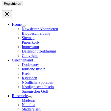
Home
Newsletter Abonnieren
Blogbeschreibung
Sitemap
Papierkorb
Impressum
Datenschutzerklärung
Copyright
Griechenland
Dodekanes
Ionische Inseln
Kreta
Kykladen
Nördliche Sporaden
Nordägäische Inseln
Saronischer Golf
Reiseziele
Madeira
Namibia
Städtereisen