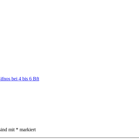
sind mit
*
markiert