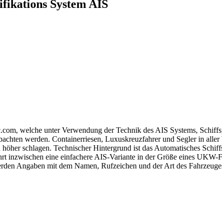
ifikations System AIS
ffic.com, welche unter Verwendung der Technik des AIS Systems, Schiffs
bachten werden. Containerriesen, Luxuskreuzfahrer und Segler in aller 
n höher schlagen. Technischer Hintergrund ist das Automatisches Schiff
ffahrt inzwischen eine einfachere AIS-Variante in der Größe eines UKW
rden Angaben mit dem Namen, Rufzeichen und der Art des Fahrzeuges 