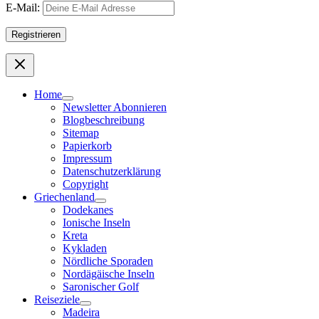
E-Mail:
Home
Newsletter Abonnieren
Blogbeschreibung
Sitemap
Papierkorb
Impressum
Datenschutzerklärung
Copyright
Griechenland
Dodekanes
Ionische Inseln
Kreta
Kykladen
Nördliche Sporaden
Nordägäische Inseln
Saronischer Golf
Reiseziele
Madeira