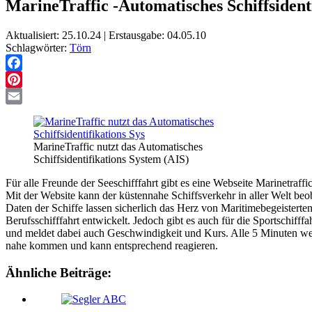
MarineTraffic -Automatisches Schiffsident
Aktualisiert: 25.10.24 | Erstausgabe: 04.05.10
Schlagwörter:
Törn
Facebook
Pinterest
Email
MarineTraffic nutzt das Automatisches
Schiffsidentifikations System (AIS)
Für alle Freunde der Seeschifffahrt gibt es eine Webseite Marinetra
Mit der Website kann der küstennahe Schiffsverkehr in aller Welt beo
Daten der Schiffe lassen sicherlich das Herz von Maritimebegeisterte
Berufsschifffahrt entwickelt. Jedoch gibt es auch für die Sportschif
und meldet dabei auch Geschwindigkeit und Kurs. Alle 5 Minuten we
nahe kommen und kann entsprechend reagieren.
Ähnliche Beiträge: