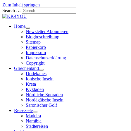
Zum Inhalt springen
Search …
Home
Newsletter Abonnieren
Blogbeschreibung
Sitemap
Papierkorb
Impressum
Datenschutzerklärung
Copyright
Griechenland
Dodekanes
Ionische Inseln
Kreta
Kykladen
Nördliche Sporaden
Nordägäische Inseln
Saronischer Golf
Reiseziele
Madeira
Namibia
Städtereisen