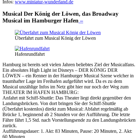
Infos:
www.miniatur-wunderland.de
Musical Der König der Löwen, das Broadway
Musical im Hamburger Hafen
–
Überfahrt zum Musical König der Löwen
Hafenrundfahrt
Hamburg ist bereits seit vielen Jahren beliebtes Ziel der Musicalfans.
Ein absolutes High Light ist Disneys – DER KÖNIG DER
LÖWEN – ein Renner in der Hamburger Musical Szene welcher in
traumhafter Lage im Freihafen aufgeführt wird. Da es zu dem
Musical unzählige Infos im Netz gibt hier nur noch der Weg zum
THEATER IM HAFEN HAMBURG:
Anfahrt mit Schiff-Shuttle: Das Theater liegt direkt gegenüber den
Landungsbrücken. Von dort bringen Sie der Schiff-Shuttle
(Überfahrt kostenlos) direkt zum Musical: Abfahrt regelmäßig ab
Brücke 1, beginnend ab 2 Stunden vor der Aufführung. Die letzte
Fähre fährt 1,5 Std. nach Vorstellungsende zu den Landungsbrücken
zurück.
Aufführungsdauer: 1. Akt: 83 Minuten, Pause: 20 Minuten, 2. Akt:
60 Minuten