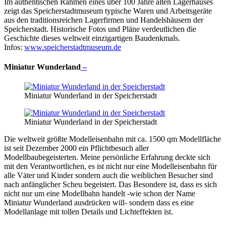
Im authentischen Rahmen eines über 100 Jahre alten Lagerhauses
zeigt das Speicherstadtmuseum typische Waren und Arbeitsgeräte
aus den traditionsreichen Lagerfirmen und Handelshäusern der
Speicherstadt. Historische Fotos und Pläne verdeutlichen die
Geschichte dieses weltweit einzigartigen Baudenkmals.
Infos:
www.speicherstadtmuseum.de
Miniatur Wunderland
–
Miniatur Wunderland in der Speicherstadt
Miniatur Wunderland in der Speicherstadt
Die weltweit größte Modelleisenbahn mit ca. 1500 qm Modellfläche
ist seit Dezember 2000 ein Pflichtbesuch aller
Modellbaubegeisterten. Meine persönliche Erfahrung deckte sich
mit den Verantwortlichen, es ist nicht nur eine Modelleisenbahn für
alle Väter und Kinder sondern auch die weiblichen Besucher sind
nach anfänglicher Scheu begeistert. Das Besondere ist, dass es sich
nicht nur um eine Modellbahn handelt -wie schon der Name
Miniatur Wunderland ausdrücken will- sondern dass es eine
Modellanlage mit tollen Details und Lichteffekten ist.