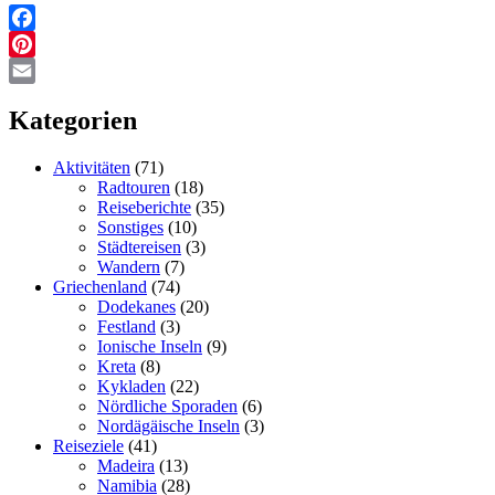
Facebook
Pinterest
Email
Kategorien
Aktivitäten
(71)
Radtouren
(18)
Reiseberichte
(35)
Sonstiges
(10)
Städtereisen
(3)
Wandern
(7)
Griechenland
(74)
Dodekanes
(20)
Festland
(3)
Ionische Inseln
(9)
Kreta
(8)
Kykladen
(22)
Nördliche Sporaden
(6)
Nordägäische Inseln
(3)
Reiseziele
(41)
Madeira
(13)
Namibia
(28)