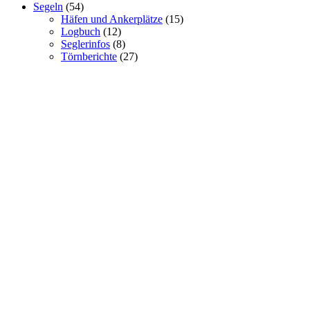
Segeln
(54)
Häfen und Ankerplätze
(15)
Logbuch
(12)
Seglerinfos
(8)
Törnberichte
(27)