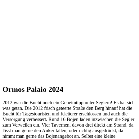
Ormos Palaio 2024
2012 war die Bucht noch ein Geheimtipp unter Seglern! Es hat sich
was getan. Die 2012 frisch geteerte Straße den Berg hinauf hat die
Bucht für Tagestouristen und Kletterer erschlossen und auch die
Versorgung verbessert. Rund 16 Bojen laden inzwischen die Segler
zum Verweilen ein. Vier Tavernen, davon drei direkt am Strand, da
lässt man gerne den Anker fallen, oder richtig ausgedrückt, da
nimmt man gerne das Bojenangebot an. Selbst eine kleine