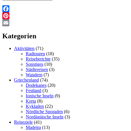
Facebook
Pinterest
Email
Kategorien
Aktivitäten
(71)
Radtouren
(18)
Reiseberichte
(35)
Sonstiges
(10)
Städtereisen
(3)
Wandern
(7)
Griechenland
(74)
Dodekanes
(20)
Festland
(3)
Ionische Inseln
(9)
Kreta
(8)
Kykladen
(22)
Nördliche Sporaden
(6)
Nordägäische Inseln
(3)
Reiseziele
(41)
Madeira
(13)