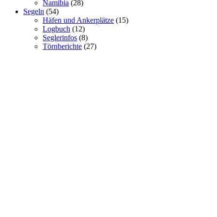
Namibia
(28)
Segeln
(54)
Häfen und Ankerplätze
(15)
Logbuch
(12)
Seglerinfos
(8)
Törnberichte
(27)