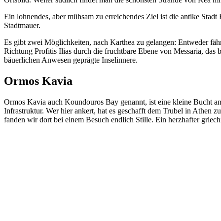
Ein lohnendes, aber mühsam zu erreichendes Ziel ist die antike Stadt
Stadtmauer.
Es gibt zwei Möglichkeiten, nach Karthea zu gelangen: Entweder fäh
Richtung Profitis Ilias durch die fruchtbare Ebene von Messaria, da
bäuerlichen Anwesen geprägte Inselinnere.
Ormos Kavia
Ormos Kavia auch Koundouros Bay genannt, ist eine kleine Bucht an
Infrastruktur. Wer hier ankert, hat es geschafft dem Trubel in Athe
fanden wir dort bei einem Besuch endlich Stille. Ein herzhafter grie