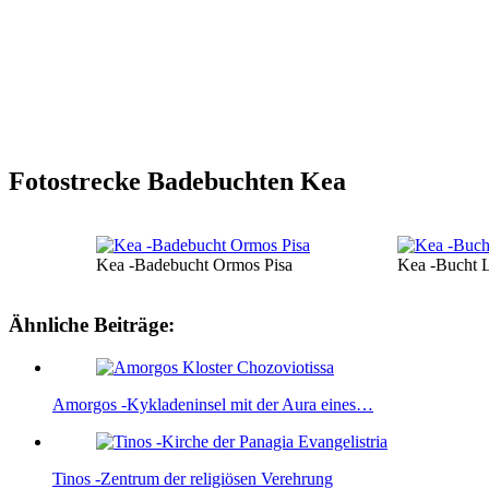
Fotostrecke Badebuchten Kea
Kea -Badebucht Ormos Pisa
Kea -Bucht L
Ähnliche Beiträge:
Amorgos -Kykladeninsel mit der Aura eines…
Tinos -Zentrum der religiösen Verehrung