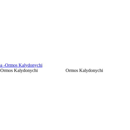
-Ormos Kalydonychi
Ormos Kalydonychi