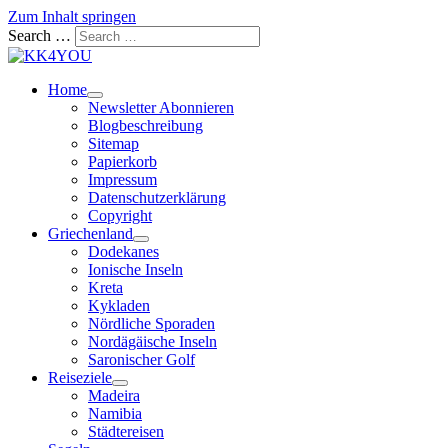
Zum Inhalt springen
Search …
Home
Newsletter Abonnieren
Blogbeschreibung
Sitemap
Papierkorb
Impressum
Datenschutzerklärung
Copyright
Griechenland
Dodekanes
Ionische Inseln
Kreta
Kykladen
Nördliche Sporaden
Nordägäische Inseln
Saronischer Golf
Reiseziele
Madeira
Namibia
Städtereisen