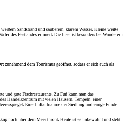
mit weißem Sandstrand und sauberem, klarem Wasser. Kleine weiße
rfer des Festlandes erinnert. Die Insel ist besonders bei Wanderern
 Ort zunehmend dem Tourismus geöffnet, sodass er sich auch als
boote und gute Fischrestaurants. Zu Fuß kann man das
ndes Handelszentrum mit vielen Häusern, Tempeln, einer
Meeresspiegel. Eine Luftaufnahme der Siedlung und einige Funde
skap hoch über dem Meer thront. Heute ist es unbewohnt und steht