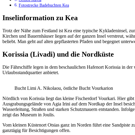
Fotostrecke Badebuchten Kea
Inselinformation zu Kea
Trotz der Nähe zum Festland ist Kea eine typische Kykladeninsel, z
Kirchen und Bauernhäuser liegen auf der ganzen Insel verstreut, währ
beliebt. Man geht auf alten gepflasterten Pfaden und begegnet unterw
Korissia (Livadi) und die Nordküste
Die Fährschiffe legen in dem beschaulichen Hafenort Korissia in der 
Urlaubsstandquartier anbietet.
Bucht Limi A. Nikolaou, östliche Bucht Vourkarion
Nördlich von Korissia liegt das kleine Fischerdorf Vourkari. Hier gib
Ausgrabungsgelände von Agia Irini auf dem Nordkap der Insel besicht
Wasserleitung, Straßen und starken Schutzmauern entstanden. Infolg
zeigt das Museum in Joulis.
Vom kleinen Küstenort Otsias ganz im Norden führt eine Sandpiste zu
ganztägig für Besichtigungen offen.