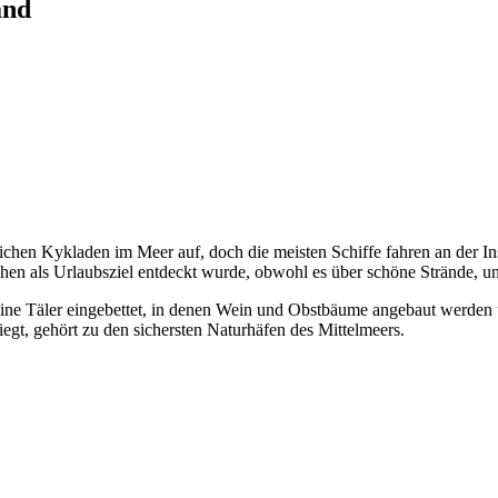
and
dlichen Kykladen im Meer auf, doch die meisten Schiffe fahren an der 
chen als Urlaubsziel entdeckt wurde, obwohl es über schöne Strände, u
leine Täler eingebettet, in denen Wein und Obstbäume angebaut werden
egt, gehört zu den sichersten Naturhäfen des Mittelmeers.