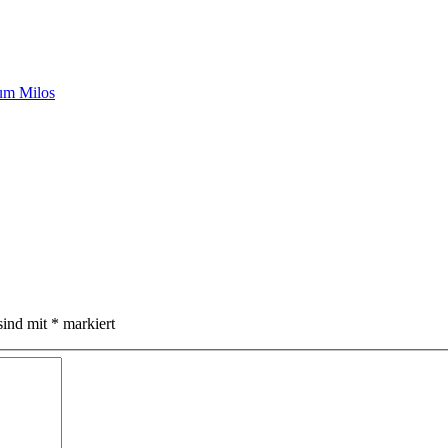
sind mit
*
markiert