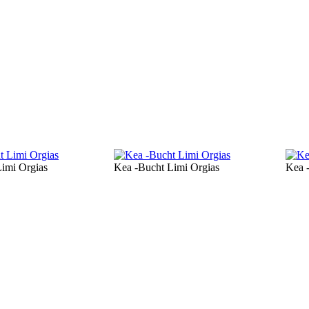
imi Orgias
Kea -Bucht Limi Orgias
Kea 