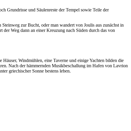
noch Grundrisse und Säulenreste der Tempel sowie Teile der
n Steinweg zur Bucht, oder man wandert von Joulis aus zunächst in
führt der Weg dann an einer Kreuzung nach Süden durch das von
 Häuser, Windmühlen, eine Taverne und einige Yachten bilden die
erfahren. Nach der hämmernden Musikbeschallung im Hafen von Lavrion
nter griechischer Sonne bestens leben.