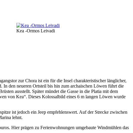
Kea -Ormos Leivadi
ngstor zur Chora ist ein für die Insel charakteristischer länglicher,
. In den neueren Ortsteil bis hin zum archaischen Löwen führt die
üsten ausstellt. Später mündet die Gasse in die Platia mit dem
„Löwen von Kea“. Dieses Kolossalbild eines 6 m langen Löwen wurde
üdspitze ist jedoch ein Jeep empfehlenswert. Auf der Strecke zwischen
arina lehnt.
Koundouros. Hier prägen zu Ferienwohnungen umgebaute Windmühlen das